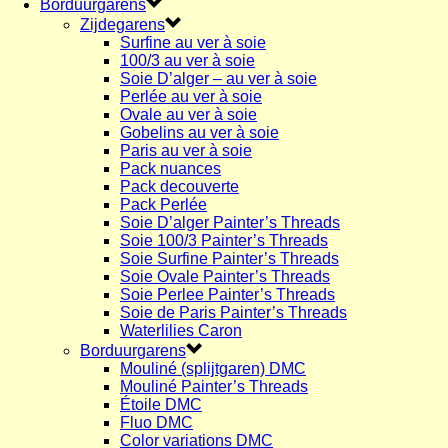
Borduurgarens
Zijdegarens
Surfine au ver à soie
100/3 au ver à soie
Soie D’alger – au ver à soie
Perlée au ver à soie
Ovale au ver à soie
Gobelins au ver à soie
Paris au ver à soie
Pack nuances
Pack decouverte
Pack Perlée
Soie D’alger Painter’s Threads
Soie 100/3 Painter’s Threads
Soie Surfine Painter’s Threads
Soie Ovale Painter’s Threads
Soie Perlee Painter’s Threads
Soie de Paris Painter’s Threads
Waterlilies Caron
Borduurgarens
Mouliné (splijtgaren) DMC
Mouliné Painter’s Threads
Étoile DMC
Fluo DMC
Color variations DMC