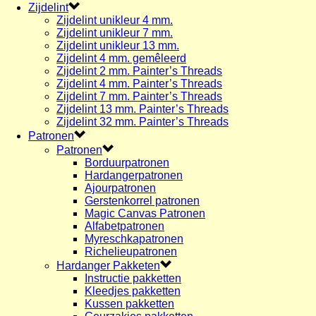
Zijdelint
Zijdelint unikleur 4 mm.
Zijdelint unikleur 7 mm.
Zijdelint unikleur 13 mm.
Zijdelint 4 mm. gemêleerd
Zijdelint 2 mm. Painter’s Threads
Zijdelint 4 mm. Painter’s Threads
Zijdelint 7 mm. Painter’s Threads
Zijdelint 13 mm. Painter’s Threads
Zijdelint 32 mm. Painter’s Threads
Patronen
Patronen
Borduurpatronen
Hardangerpatronen
Ajourpatronen
Gerstenkorrel patronen
Magic Canvas Patronen
Alfabetpatronen
Myreschkapatronen
Richelieupatronen
Hardanger Pakketen
Instructie pakketten
Kleedjes pakketten
Kussen pakketten