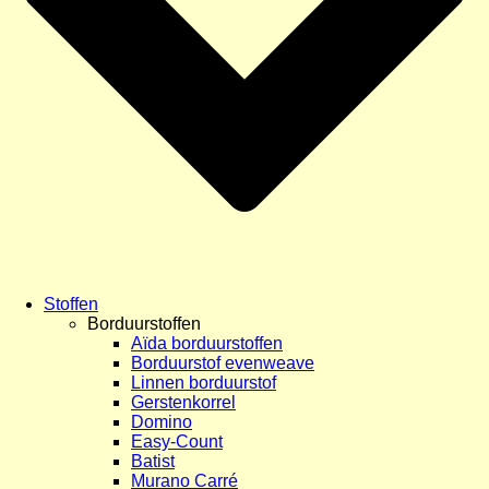
Stoffen
Borduurstoffen
Aïda borduurstoffen
Borduurstof evenweave
Linnen borduurstof
Gerstenkorrel
Domino
Easy-Count
Batist
Murano Carré