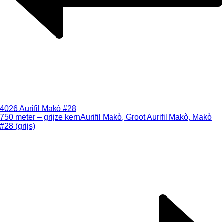
4026 Aurifil Makò #28
750 meter – grijze kern
Aurifil Makò, Groot Aurifil Makò, Makò
#28 (grijs)