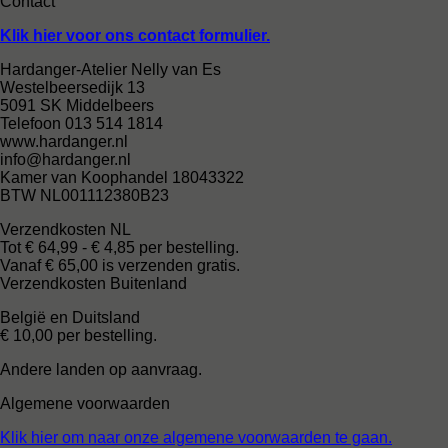
Contact
Klik hier voor ons contact formulier.
Hardanger-Atelier Nelly van Es
Westelbeersedijk 13
5091 SK Middelbeers
Telefoon 013 514 1814
www.hardanger.nl
info@hardanger.nl
Kamer van Koophandel 18043322
BTW NL001112380B23
Verzendkosten NL
Tot € 64,99 - € 4,85 per bestelling.
Vanaf € 65,00 is verzenden gratis.
Verzendkosten Buitenland
België en Duitsland
€ 10,00 per bestelling.
Andere landen op aanvraag.
Algemene voorwaarden
Klik hier om naar onze algemene voorwaarden te gaan.