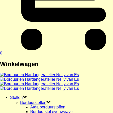
0
Winkelwagen
Stoffen
Borduurstoffen
Aïda borduurstoffen
Borduurstof evenweave