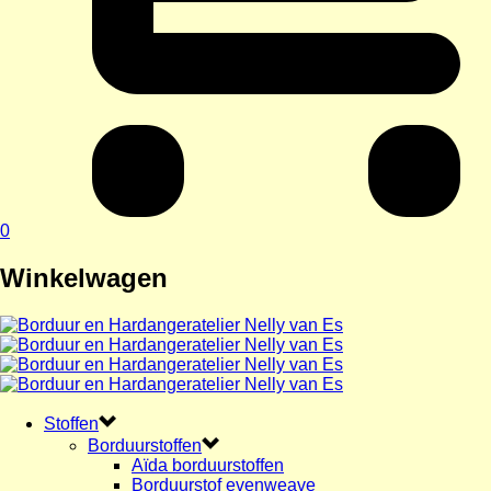
0
Winkelwagen
Stoffen
Borduurstoffen
Aïda borduurstoffen
Borduurstof evenweave