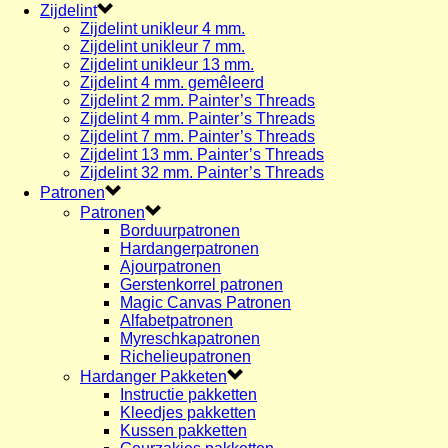
Zijdelint
Zijdelint unikleur 4 mm.
Zijdelint unikleur 7 mm.
Zijdelint unikleur 13 mm.
Zijdelint 4 mm. gemêleerd
Zijdelint 2 mm. Painter’s Threads
Zijdelint 4 mm. Painter’s Threads
Zijdelint 7 mm. Painter’s Threads
Zijdelint 13 mm. Painter’s Threads
Zijdelint 32 mm. Painter’s Threads
Patronen
Patronen
Borduurpatronen
Hardangerpatronen
Ajourpatronen
Gerstenkorrel patronen
Magic Canvas Patronen
Alfabetpatronen
Myreschkapatronen
Richelieupatronen
Hardanger Pakketen
Instructie pakketten
Kleedjes pakketten
Kussen pakketten