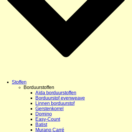
Stoffen
Borduurstoffen
Aïda borduurstoffen
Borduurstof evenweave
Linnen borduurstof
Gerstenkorrel
Domino
Easy-Count
Batist
Murano Carré