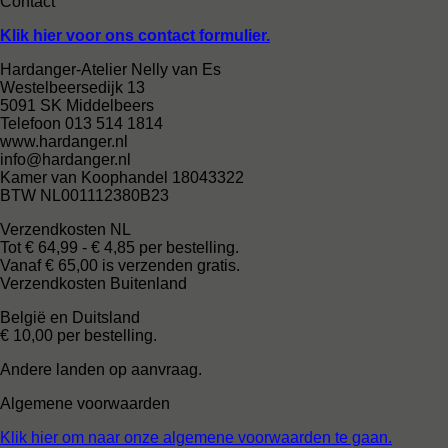
Contact
Klik hier voor ons contact formulier.
Hardanger-Atelier Nelly van Es
Westelbeersedijk 13
5091 SK Middelbeers
Telefoon 013 514 1814
www.hardanger.nl
info@hardanger.nl
Kamer van Koophandel 18043322
BTW NL001112380B23
Verzendkosten NL
Tot € 64,99 - € 4,85 per bestelling.
Vanaf € 65,00 is verzenden gratis.
Verzendkosten Buitenland
België en Duitsland
€ 10,00 per bestelling.
Andere landen op aanvraag.
Algemene voorwaarden
Klik hier om naar onze algemene voorwaarden te gaan.