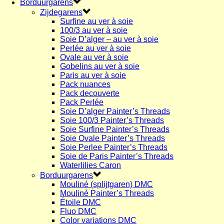
Borduurgarens
Zijdegarens
Surfine au ver à soie
100/3 au ver à soie
Soie D’alger – au ver à soie
Perlée au ver à soie
Ovale au ver à soie
Gobelins au ver à soie
Paris au ver à soie
Pack nuances
Pack decouverte
Pack Perlée
Soie D’alger Painter’s Threads
Soie 100/3 Painter’s Threads
Soie Surfine Painter’s Threads
Soie Ovale Painter’s Threads
Soie Perlee Painter’s Threads
Soie de Paris Painter’s Threads
Waterlilies Caron
Borduurgarens
Mouliné (splijtgaren) DMC
Mouliné Painter’s Threads
Étoile DMC
Fluo DMC
Color variations DMC