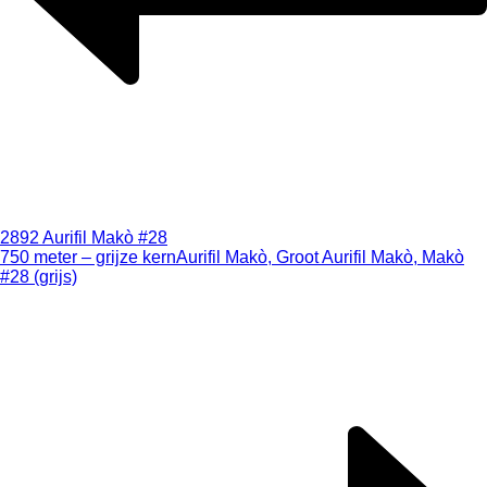
2892 Aurifil Makò #28
750 meter – grijze kern
Aurifil Makò, Groot Aurifil Makò, Makò
#28 (grijs)