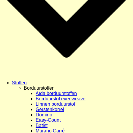
Stoffen
Borduurstoffen
Aïda borduurstoffen
Borduurstof evenweave
Linnen borduurstof
Gerstenkorrel
Domino
Easy-Count
Batist
Murano Carré