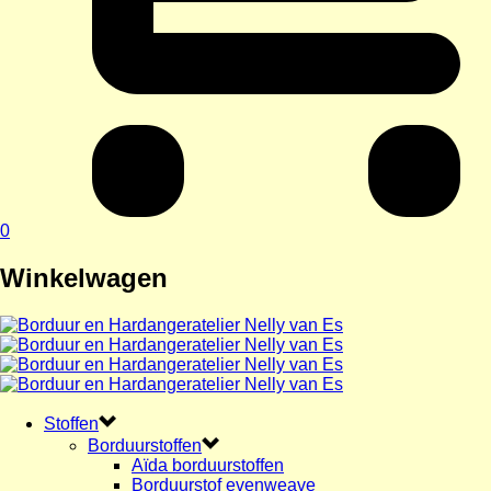
0
Winkelwagen
Stoffen
Borduurstoffen
Aïda borduurstoffen
Borduurstof evenweave