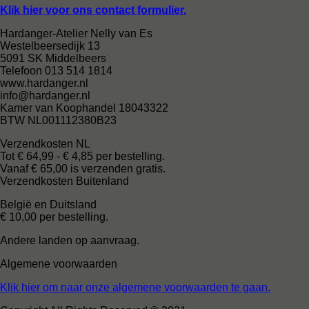
Klik hier voor ons contact formulier.
Hardanger-Atelier Nelly van Es
Westelbeersedijk 13
5091 SK Middelbeers
Telefoon 013 514 1814
www.hardanger.nl
info@hardanger.nl
Kamer van Koophandel 18043322
BTW NL001112380B23
Verzendkosten NL
Tot € 64,99 - € 4,85 per bestelling.
Vanaf € 65,00 is verzenden gratis.
Verzendkosten Buitenland
België en Duitsland
€ 10,00 per bestelling.
Andere landen op aanvraag.
Algemene voorwaarden
Klik hier om naar onze algemene voorwaarden te gaan.