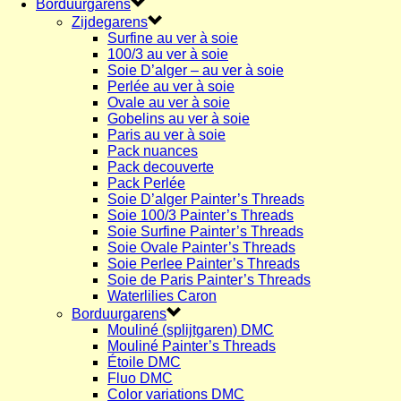
Borduurgarens
Zijdegarens
Surfine au ver à soie
100/3 au ver à soie
Soie D’alger – au ver à soie
Perlée au ver à soie
Ovale au ver à soie
Gobelins au ver à soie
Paris au ver à soie
Pack nuances
Pack decouverte
Pack Perlée
Soie D’alger Painter’s Threads
Soie 100/3 Painter’s Threads
Soie Surfine Painter’s Threads
Soie Ovale Painter’s Threads
Soie Perlee Painter’s Threads
Soie de Paris Painter’s Threads
Waterlilies Caron
Borduurgarens
Mouliné (splijtgaren) DMC
Mouliné Painter’s Threads
Étoile DMC
Fluo DMC
Color variations DMC