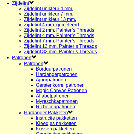
Zijdelint
Zijdelint unikleur 4 mm.
Zijdelint unikleur 7 mm.
Zijdelint unikleur 13 mm.
Zijdelint 4 mm. gemêleerd
Zijdelint 2 mm. Painter’s Threads
Zijdelint 4 mm. Painter’s Threads
Zijdelint 7 mm. Painter’s Threads
Zijdelint 13 mm. Painter’s Threads
Zijdelint 32 mm. Painter’s Threads
Patronen
Patronen
Borduurpatronen
Hardangerpatronen
Ajourpatronen
Gerstenkorrel patronen
Magic Canvas Patronen
Alfabetpatronen
Myreschkapatronen
Richelieupatronen
Hardanger Pakketen
Instructie pakketten
Kleedjes pakketten
Kussen pakketten