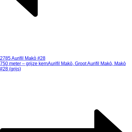
2785 Aurifil Makò #28
750 meter – grijze kern
Aurifil Makò, Groot Aurifil Makò, Makò
#28 (grijs)