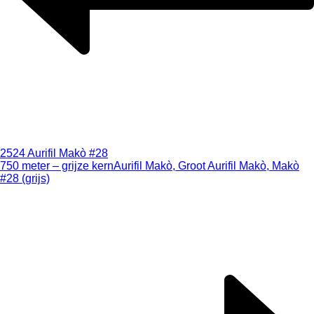
2524 Aurifil Makò #28
750 meter – grijze kern
Aurifil Makò, Groot Aurifil Makò, Makò
#28 (grijs)