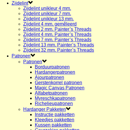
Zijdelint
Zijdelint unikleur 4 mm.
Zijdelint unikleur 7 mm.
Zijdelint unikleur 13 mm.
Zijdelint 4 mm. gemêleerd
Zijdelint 2 mm. Painter’s Threads
Zijdelint 4 mm. Painter’s Threads
Zijdelint 7 mm. Painter’s Threads
Zijdelint 13 mm. Painter’s Threads
Zijdelint 32 mm. Painter’s Threads
Patronen
Patronen
Borduurpatronen
Hardangerpatronen
Ajourpatronen
Gerstenkorrel patronen
Magic Canvas Patronen
Alfabetpatronen
Myreschkapatronen
Richelieupatronen
Hardanger Pakketen
Instructie pakketten
Kleedjes pakketten
Kussen pakketten