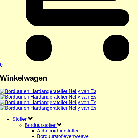
0
Winkelwagen
Stoffen
Borduurstoffen
Aïda borduurstoffen
Borduurstof evenweave