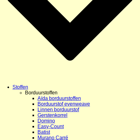
Stoffen
Borduurstoffen
Aïda borduurstoffen
Borduurstof evenweave
Linnen borduurstof
Gerstenkorrel
Domino
Easy-Count
Batist
Murano Carré