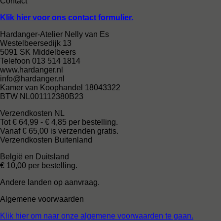
Contact
Klik hier voor ons contact formulier.
Hardanger-Atelier Nelly van Es
Westelbeersedijk 13
5091 SK Middelbeers
Telefoon 013 514 1814
www.hardanger.nl
info@hardanger.nl
Kamer van Koophandel 18043322
BTW NL001112380B23
Verzendkosten NL
Tot € 64,99 - € 4,85 per bestelling.
Vanaf € 65,00 is verzenden gratis.
Verzendkosten Buitenland
België en Duitsland
€ 10,00 per bestelling.
Andere landen op aanvraag.
Algemene voorwaarden
Klik hier om naar onze algemene voorwaarden te gaan.