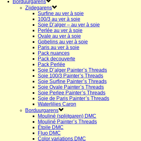
Borduurgarens
Zijdegarens
Surfine au ver à soie
100/3 au ver à soie
Soie D’alger – au ver à soie
Perlée au ver à soie
Ovale au ver à soie
Gobelins au ver à soie
Paris au ver à soie
Pack nuances
Pack decouverte
Pack Perlée
Soie D’alger Painter’s Threads
Soie 100/3 Painter’s Threads
Soie Surfine Painter’s Threads
Soie Ovale Painter’s Threads
Soie Perlee Painter’s Threads
Soie de Paris Painter’s Threads
Waterlilies Caron
Borduurgarens
Mouliné (splijtgaren) DMC
Mouliné Painter’s Threads
Étoile DMC
Fluo DMC
Color variations DMC