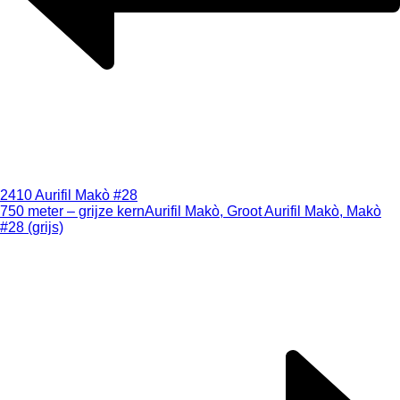
2410 Aurifil Makò #28
750 meter – grijze kern
Aurifil Makò, Groot Aurifil Makò, Makò
#28 (grijs)