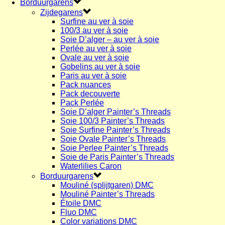
Borduurgarens
Zijdegarens
Surfine au ver à soie
100/3 au ver à soie
Soie D’alger – au ver à soie
Perlée au ver à soie
Ovale au ver à soie
Gobelins au ver à soie
Paris au ver à soie
Pack nuances
Pack decouverte
Pack Perlée
Soie D’alger Painter’s Threads
Soie 100/3 Painter’s Threads
Soie Surfine Painter’s Threads
Soie Ovale Painter’s Threads
Soie Perlee Painter’s Threads
Soie de Paris Painter’s Threads
Waterlilies Caron
Borduurgarens
Mouliné (splijtgaren) DMC
Mouliné Painter’s Threads
Étoile DMC
Fluo DMC
Color variations DMC