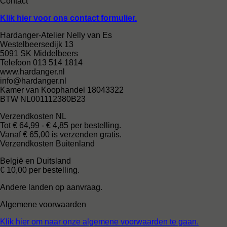
Contact
Klik hier voor ons contact formulier.
Hardanger-Atelier Nelly van Es
Westelbeersedijk 13
5091 SK Middelbeers
Telefoon 013 514 1814
www.hardanger.nl
info@hardanger.nl
Kamer van Koophandel 18043322
BTW NL001112380B23
Verzendkosten NL
Tot € 64,99 - € 4,85 per bestelling.
Vanaf € 65,00 is verzenden gratis.
Verzendkosten Buitenland
België en Duitsland
€ 10,00 per bestelling.
Andere landen op aanvraag.
Algemene voorwaarden
Klik hier om naar onze algemene voorwaarden te gaan.