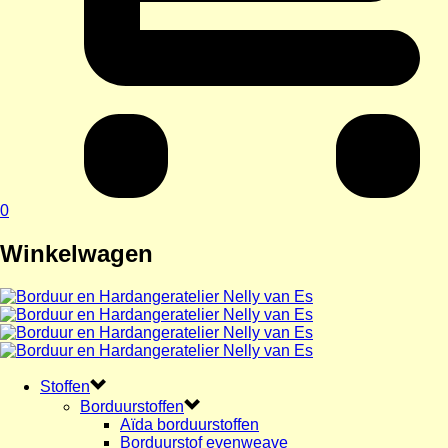
0
Winkelwagen
Stoffen
Borduurstoffen
Aïda borduurstoffen
Borduurstof evenweave