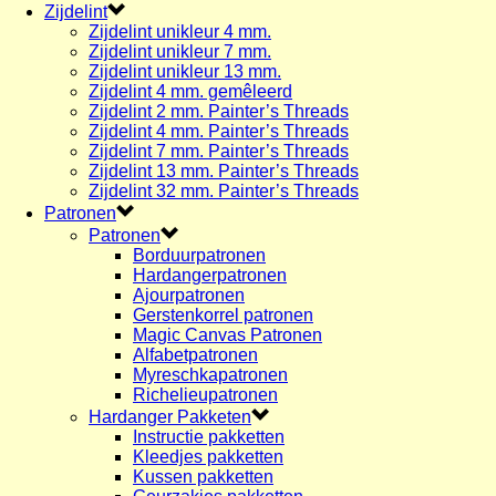
Zijdelint
Zijdelint unikleur 4 mm.
Zijdelint unikleur 7 mm.
Zijdelint unikleur 13 mm.
Zijdelint 4 mm. gemêleerd
Zijdelint 2 mm. Painter’s Threads
Zijdelint 4 mm. Painter’s Threads
Zijdelint 7 mm. Painter’s Threads
Zijdelint 13 mm. Painter’s Threads
Zijdelint 32 mm. Painter’s Threads
Patronen
Patronen
Borduurpatronen
Hardangerpatronen
Ajourpatronen
Gerstenkorrel patronen
Magic Canvas Patronen
Alfabetpatronen
Myreschkapatronen
Richelieupatronen
Hardanger Pakketen
Instructie pakketten
Kleedjes pakketten
Kussen pakketten