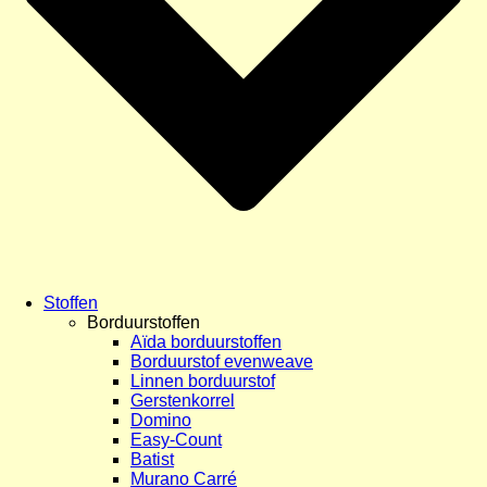
Stoffen
Borduurstoffen
Aïda borduurstoffen
Borduurstof evenweave
Linnen borduurstof
Gerstenkorrel
Domino
Easy-Count
Batist
Murano Carré