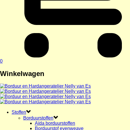
0
Winkelwagen
Stoffen
Borduurstoffen
Aïda borduurstoffen
Borduurstof evenweave