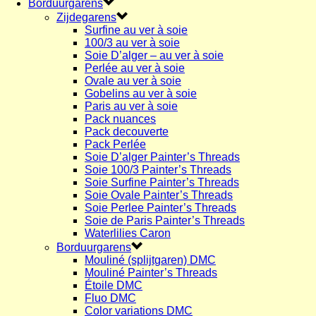
Borduurgarens
Zijdegarens
Surfine au ver à soie
100/3 au ver à soie
Soie D’alger – au ver à soie
Perlée au ver à soie
Ovale au ver à soie
Gobelins au ver à soie
Paris au ver à soie
Pack nuances
Pack decouverte
Pack Perlée
Soie D’alger Painter’s Threads
Soie 100/3 Painter’s Threads
Soie Surfine Painter’s Threads
Soie Ovale Painter’s Threads
Soie Perlee Painter’s Threads
Soie de Paris Painter’s Threads
Waterlilies Caron
Borduurgarens
Mouliné (splijtgaren) DMC
Mouliné Painter’s Threads
Étoile DMC
Fluo DMC
Color variations DMC