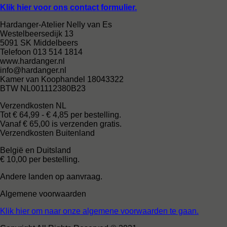
Klik hier voor ons contact formulier.
Hardanger-Atelier Nelly van Es
Westelbeersedijk 13
5091 SK Middelbeers
Telefoon 013 514 1814
www.hardanger.nl
info@hardanger.nl
Kamer van Koophandel 18043322
BTW NL001112380B23
Verzendkosten NL
Tot € 64,99 - € 4,85 per bestelling.
Vanaf € 65,00 is verzenden gratis.
Verzendkosten Buitenland
België en Duitsland
€ 10,00 per bestelling.
Andere landen op aanvraag.
Algemene voorwaarden
Klik hier om naar onze algemene voorwaarden te gaan.