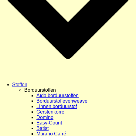
Stoffen
Borduurstoffen
Aïda borduurstoffen
Borduurstof evenweave
Linnen borduurstof
Gerstenkorrel
Domino
Easy-Count
Batist
Murano Carré