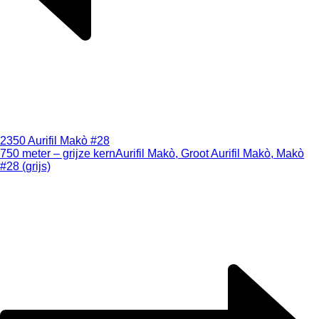
2350 Aurifil Makò #28
750 meter – grijze kern
Aurifil Makò, Groot Aurifil Makò, Makò
#28 (grijs)