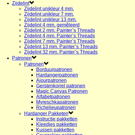
Zijdelint
Zijdelint unikleur 4 mm.
Zijdelint unikleur 7 mm.
Zijdelint unikleur 13 mm.
Zijdelint 4 mm. gemêleerd
Zijdelint 2 mm. Painter’s Threads
Zijdelint 4 mm. Painter’s Threads
Zijdelint 7 mm. Painter’s Threads
Zijdelint 13 mm. Painter’s Threads
Zijdelint 32 mm. Painter’s Threads
Patronen
Patronen
Borduurpatronen
Hardangerpatronen
Ajourpatronen
Gerstenkorrel patronen
Magic Canvas Patronen
Alfabetpatronen
Myreschkapatronen
Richelieupatronen
Hardanger Pakketen
Instructie pakketten
Kleedjes pakketten
Kussen pakketten