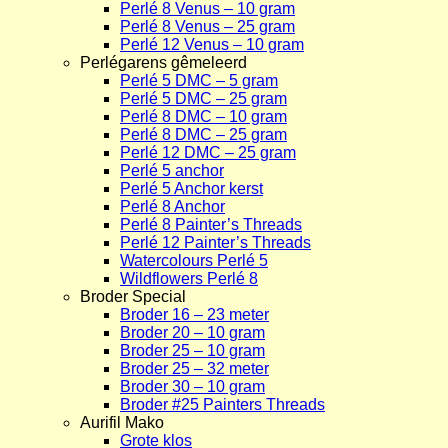
Perlé 8 Venus – 10 gram
Perlé 8 Venus – 25 gram
Perlé 12 Venus – 10 gram
Perlégarens gêmeleerd
Perlé 5 DMC – 5 gram
Perlé 5 DMC – 25 gram
Perlé 8 DMC – 10 gram
Perlé 8 DMC – 25 gram
Perlé 12 DMC – 25 gram
Perlé 5 anchor
Perlé 5 Anchor kerst
Perlé 8 Anchor
Perlé 8 Painter’s Threads
Perlé 12 Painter’s Threads
Watercolours Perlé 5
Wildflowers Perlé 8
Broder Special
Broder 16 – 23 meter
Broder 20 – 10 gram
Broder 25 – 10 gram
Broder 25 – 32 meter
Broder 30 – 10 gram
Broder #25 Painters Threads
Aurifil Mako
Grote klos