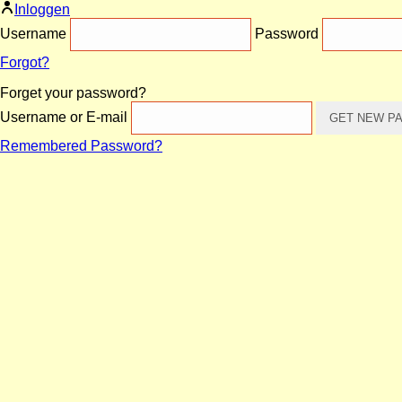
Inloggen
Username
Password
Forgot?
Forget your password?
Username or E-mail
Remembered Password?