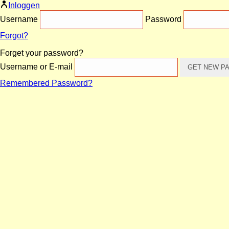
Inloggen
Username
Password
Forgot?
Forget your password?
Username or E-mail
Remembered Password?