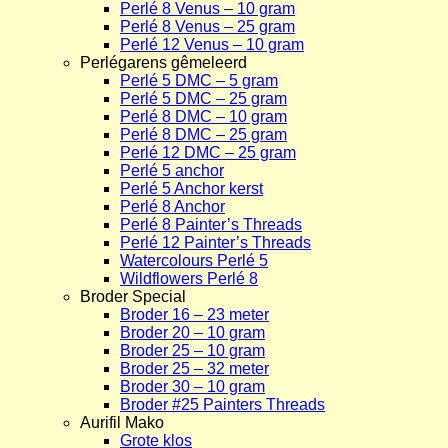
Perlé 8 Venus – 10 gram
Perlé 8 Venus – 25 gram
Perlé 12 Venus – 10 gram
Perlégarens gêmeleerd
Perlé 5 DMC – 5 gram
Perlé 5 DMC – 25 gram
Perlé 8 DMC – 10 gram
Perlé 8 DMC – 25 gram
Perlé 12 DMC – 25 gram
Perlé 5 anchor
Perlé 5 Anchor kerst
Perlé 8 Anchor
Perlé 8 Painter’s Threads
Perlé 12 Painter’s Threads
Watercolours Perlé 5
Wildflowers Perlé 8
Broder Special
Broder 16 – 23 meter
Broder 20 – 10 gram
Broder 25 – 10 gram
Broder 25 – 32 meter
Broder 30 – 10 gram
Broder #25 Painters Threads
Aurifil Mako
Grote klos