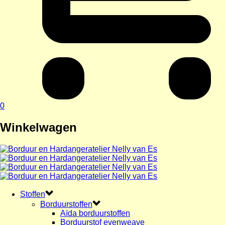
0
Winkelwagen
Stoffen
Borduurstoffen
Aïda borduurstoffen
Borduurstof evenweave