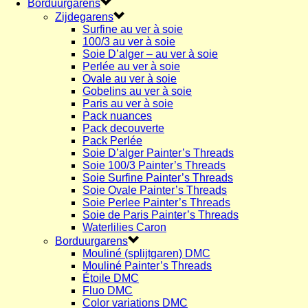
Borduurgarens
Zijdegarens
Surfine au ver à soie
100/3 au ver à soie
Soie D’alger – au ver à soie
Perlée au ver à soie
Ovale au ver à soie
Gobelins au ver à soie
Paris au ver à soie
Pack nuances
Pack decouverte
Pack Perlée
Soie D’alger Painter’s Threads
Soie 100/3 Painter’s Threads
Soie Surfine Painter’s Threads
Soie Ovale Painter’s Threads
Soie Perlee Painter’s Threads
Soie de Paris Painter’s Threads
Waterlilies Caron
Borduurgarens
Mouliné (splijtgaren) DMC
Mouliné Painter’s Threads
Étoile DMC
Fluo DMC
Color variations DMC