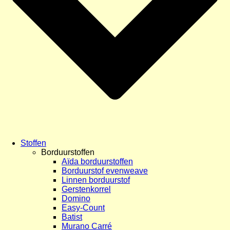
Stoffen
Borduurstoffen
Aïda borduurstoffen
Borduurstof evenweave
Linnen borduurstof
Gerstenkorrel
Domino
Easy-Count
Batist
Murano Carré