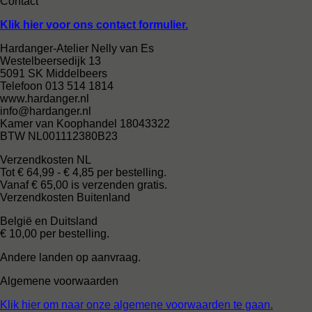
Contact
Klik hier voor ons contact formulier.
Hardanger-Atelier Nelly van Es
Westelbeersedijk 13
5091 SK Middelbeers
Telefoon 013 514 1814
www.hardanger.nl
info@hardanger.nl
Kamer van Koophandel 18043322
BTW NL001112380B23
Verzendkosten NL
Tot € 64,99 - € 4,85 per bestelling.
Vanaf € 65,00 is verzenden gratis.
Verzendkosten Buitenland
België en Duitsland
€ 10,00 per bestelling.
Andere landen op aanvraag.
Algemene voorwaarden
Klik hier om naar onze algemene voorwaarden te gaan.