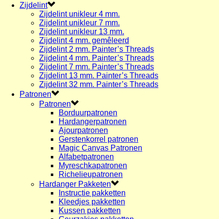
Zijdelint
Zijdelint unikleur 4 mm.
Zijdelint unikleur 7 mm.
Zijdelint unikleur 13 mm.
Zijdelint 4 mm. gemêleerd
Zijdelint 2 mm. Painter’s Threads
Zijdelint 4 mm. Painter’s Threads
Zijdelint 7 mm. Painter’s Threads
Zijdelint 13 mm. Painter’s Threads
Zijdelint 32 mm. Painter’s Threads
Patronen
Patronen
Borduurpatronen
Hardangerpatronen
Ajourpatronen
Gerstenkorrel patronen
Magic Canvas Patronen
Alfabetpatronen
Myreschkapatronen
Richelieupatronen
Hardanger Pakketen
Instructie pakketten
Kleedjes pakketten
Kussen pakketten