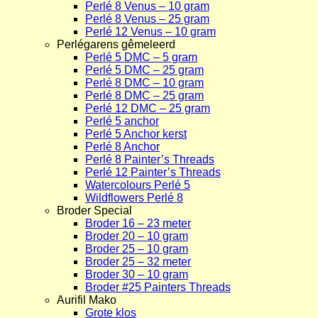
Perlé 8 Venus – 10 gram
Perlé 8 Venus – 25 gram
Perlé 12 Venus – 10 gram
Perlégarens gêmeleerd
Perlé 5 DMC – 5 gram
Perlé 5 DMC – 25 gram
Perlé 8 DMC – 10 gram
Perlé 8 DMC – 25 gram
Perlé 12 DMC – 25 gram
Perlé 5 anchor
Perlé 5 Anchor kerst
Perlé 8 Anchor
Perlé 8 Painter’s Threads
Perlé 12 Painter’s Threads
Watercolours Perlé 5
Wildflowers Perlé 8
Broder Special
Broder 16 – 23 meter
Broder 20 – 10 gram
Broder 25 – 10 gram
Broder 25 – 32 meter
Broder 30 – 10 gram
Broder #25 Painters Threads
Aurifil Mako
Grote klos