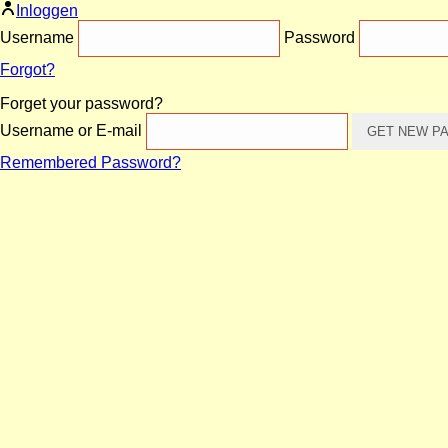
Inloggen
Username
Password
Forgot?
Forget your password?
Username or E-mail
Remembered Password?