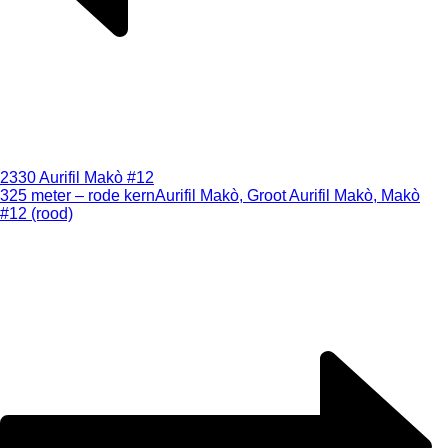
2330 Aurifil Makò #12
325 meter – rode kern
Aurifil Makò, Groot Aurifil Makò, Makò
#12 (rood)