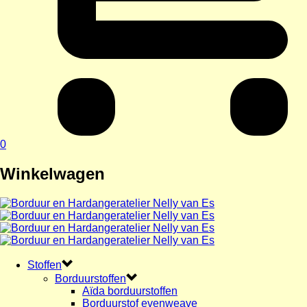
0
Winkelwagen
Stoffen
Borduurstoffen
Aïda borduurstoffen
Borduurstof evenweave