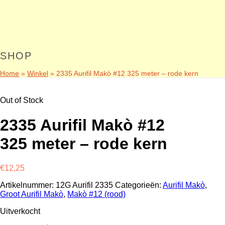
SHOP
Home
»
Winkel
»
2335 Aurifil Makò #12 325 meter – rode kern
Out of Stock
2335 Aurifil Makò #12
325 meter – rode kern
€
12,25
Artikelnummer:
12G Aurifil 2335
Categorieën:
Aurifil Makò
,
Groot Aurifil Makò
,
Makò #12 (rood)
Uitverkocht