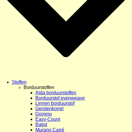
Stoffen
Borduurstoffen
Aïda borduurstoffen
Borduurstof evenweave
Linnen borduurstof
Gerstenkorrel
Domino
Easy-Count
Batist
Murano Carré