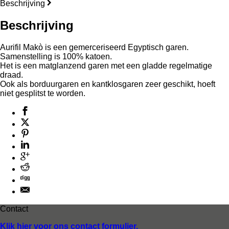
Beschrijving
Beschrijving
Aurifil Makò is een gemerceriseerd Egyptisch garen.
Samenstelling is 100% katoen.
Het is een matglanzend garen met een gladde regelmatige
draad.
Ook als borduurgaren en kantklosgaren zeer geschikt, hoeft
niet gesplitst te worden.
Contact
Klik hier voor ons contact formulier.