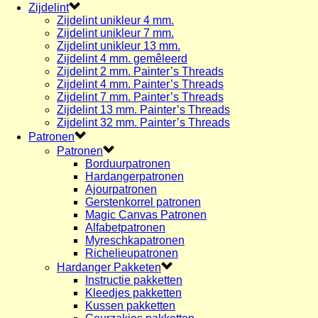
Zijdelint
Zijdelint unikleur 4 mm.
Zijdelint unikleur 7 mm.
Zijdelint unikleur 13 mm.
Zijdelint 4 mm. gemêleerd
Zijdelint 2 mm. Painter’s Threads
Zijdelint 4 mm. Painter’s Threads
Zijdelint 7 mm. Painter’s Threads
Zijdelint 13 mm. Painter’s Threads
Zijdelint 32 mm. Painter’s Threads
Patronen
Patronen
Borduurpatronen
Hardangerpatronen
Ajourpatronen
Gerstenkorrel patronen
Magic Canvas Patronen
Alfabetpatronen
Myreschkapatronen
Richelieupatronen
Hardanger Pakketen
Instructie pakketten
Kleedjes pakketten
Kussen pakketten