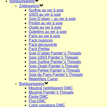
Borduurgarens
Zijdegarens
Surfine au ver à soie
100/3 au ver à soie
Soie D’alger – au ver à soie
Perlée au ver à soie
Ovale au ver à soie
Gobelins au ver à soie
Paris au ver à soie
Pack nuances
Pack decouverte
Pack Perlée
Soie D’alger Painter’s Threads
Soie 100/3 Painter’s Threads
Soie Surfine Painter’s Threads
Soie Ovale Painter’s Threads
Soie Perlee Painter’s Threads
Soie de Paris Painter’s Threads
Waterlilies Caron
Borduurgarens
Mouliné (splijtgaren) DMC
Mouliné Painter’s Threads
Étoile DMC
Fluo DMC
Color variations DMC