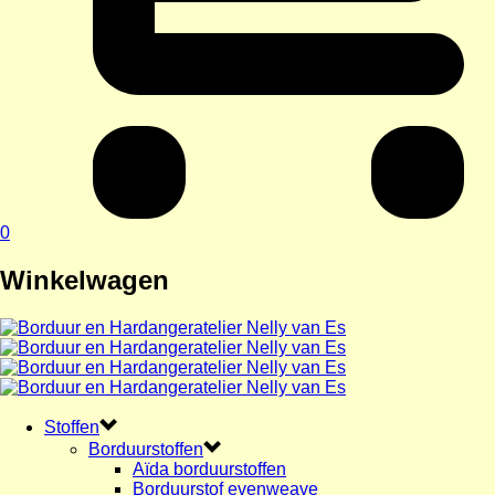
0
Winkelwagen
Stoffen
Borduurstoffen
Aïda borduurstoffen
Borduurstof evenweave