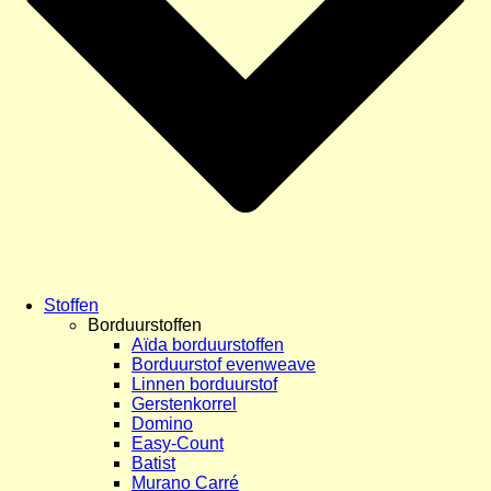
Stoffen
Borduurstoffen
Aïda borduurstoffen
Borduurstof evenweave
Linnen borduurstof
Gerstenkorrel
Domino
Easy-Count
Batist
Murano Carré