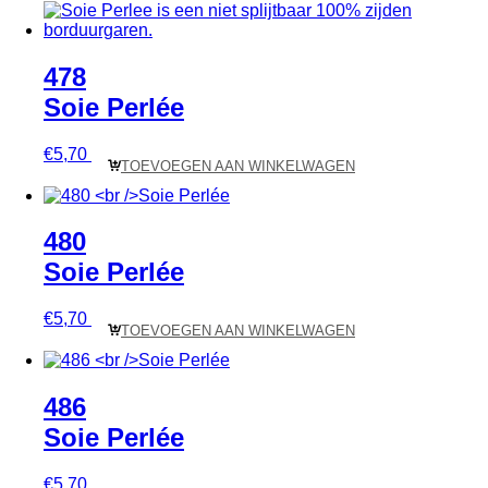
478
Soie Perlée
€
5,70
TOEVOEGEN AAN WINKELWAGEN
480
Soie Perlée
€
5,70
TOEVOEGEN AAN WINKELWAGEN
486
Soie Perlée
€
5,70