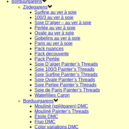
Borduurgarens
Zijdegarens
Surfine au ver à soie
100/3 au ver à soie
Soie D’alger – au ver à soie
Perlée au ver à soie
Ovale au ver à soie
Gobelins au ver à soie
Paris au ver à soie
Pack nuances
Pack decouverte
Pack Perlée
Soie D’alger Painter’s Threads
Soie 100/3 Painter’s Threads
Soie Surfine Painter’s Threads
Soie Ovale Painter’s Threads
Soie Perlee Painter’s Threads
Soie de Paris Painter’s Threads
Waterlilies Caron
Borduurgarens
Mouliné (splijtgaren) DMC
Mouliné Painter’s Threads
Étoile DMC
Fluo DMC
Color variations DMC