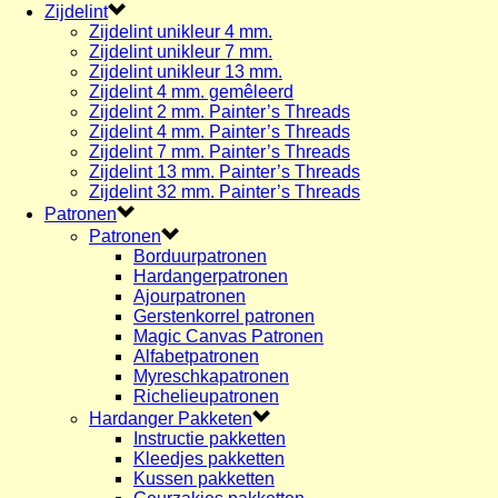
Zijdelint
Zijdelint unikleur 4 mm.
Zijdelint unikleur 7 mm.
Zijdelint unikleur 13 mm.
Zijdelint 4 mm. gemêleerd
Zijdelint 2 mm. Painter’s Threads
Zijdelint 4 mm. Painter’s Threads
Zijdelint 7 mm. Painter’s Threads
Zijdelint 13 mm. Painter’s Threads
Zijdelint 32 mm. Painter’s Threads
Patronen
Patronen
Borduurpatronen
Hardangerpatronen
Ajourpatronen
Gerstenkorrel patronen
Magic Canvas Patronen
Alfabetpatronen
Myreschkapatronen
Richelieupatronen
Hardanger Pakketen
Instructie pakketten
Kleedjes pakketten
Kussen pakketten