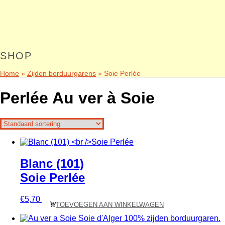
SHOP
Home
»
Zijden borduurgarens
»
Soie Perlée
Perlée Au ver à Soie
Blanc (101)
Soie Perlée
€
5,70
TOEVOEGEN AAN WINKELWAGEN