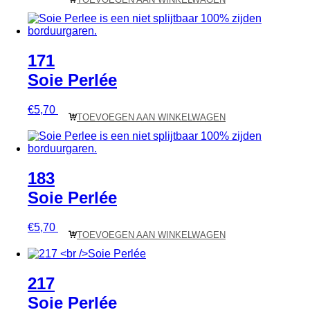
171
Soie Perlée
€
5,70
TOEVOEGEN AAN WINKELWAGEN
183
Soie Perlée
€
5,70
TOEVOEGEN AAN WINKELWAGEN
217
Soie Perlée