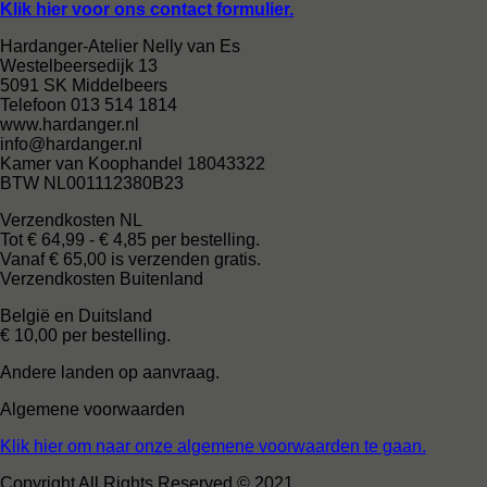
Klik hier voor ons contact formulier.
Hardanger-Atelier Nelly van Es
Westelbeersedijk 13
5091 SK Middelbeers
Telefoon 013 514 1814
www.hardanger.nl
info@hardanger.nl
Kamer van Koophandel 18043322
BTW NL001112380B23
Verzendkosten NL
Tot € 64,99 - € 4,85 per bestelling.
Vanaf € 65,00 is verzenden gratis.
Verzendkosten Buitenland
België en Duitsland
€ 10,00 per bestelling.
Andere landen op aanvraag.
Algemene voorwaarden
Klik hier om naar onze algemene voorwaarden te gaan.
Copyright All Rights Reserved © 2021