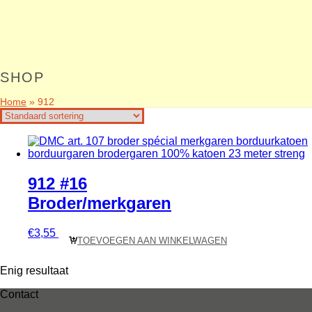
SHOP
Home
»
912
912 #16
Broder/merkgaren
€
3,55
TOEVOEGEN AAN WINKELWAGEN
Enig resultaat
Contact