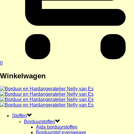
0
Winkelwagen
Stoffen
Borduurstoffen
Aïda borduurstoffen
Borduurstof evenweave