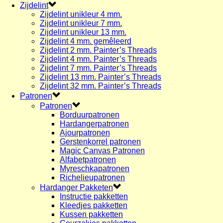
Zijdelint
Zijdelint unikleur 4 mm.
Zijdelint unikleur 7 mm.
Zijdelint unikleur 13 mm.
Zijdelint 4 mm. gemêleerd
Zijdelint 2 mm. Painter’s Threads
Zijdelint 4 mm. Painter’s Threads
Zijdelint 7 mm. Painter’s Threads
Zijdelint 13 mm. Painter’s Threads
Zijdelint 32 mm. Painter’s Threads
Patronen
Patronen
Borduurpatronen
Hardangerpatronen
Ajourpatronen
Gerstenkorrel patronen
Magic Canvas Patronen
Alfabetpatronen
Myreschkapatronen
Richelieupatronen
Hardanger Pakketen
Instructie pakketten
Kleedjes pakketten
Kussen pakketten