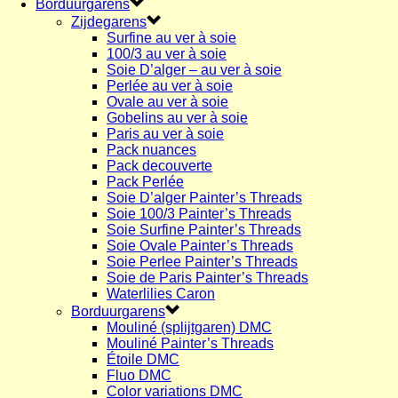
Borduurgarens
Zijdegarens
Surfine au ver à soie
100/3 au ver à soie
Soie D’alger – au ver à soie
Perlée au ver à soie
Ovale au ver à soie
Gobelins au ver à soie
Paris au ver à soie
Pack nuances
Pack decouverte
Pack Perlée
Soie D’alger Painter’s Threads
Soie 100/3 Painter’s Threads
Soie Surfine Painter’s Threads
Soie Ovale Painter’s Threads
Soie Perlee Painter’s Threads
Soie de Paris Painter’s Threads
Waterlilies Caron
Borduurgarens
Mouliné (splijtgaren) DMC
Mouliné Painter’s Threads
Étoile DMC
Fluo DMC
Color variations DMC