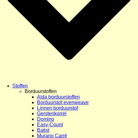
Stoffen
Borduurstoffen
Aïda borduurstoffen
Borduurstof evenweave
Linnen borduurstof
Gerstenkorrel
Domino
Easy-Count
Batist
Murano Carré