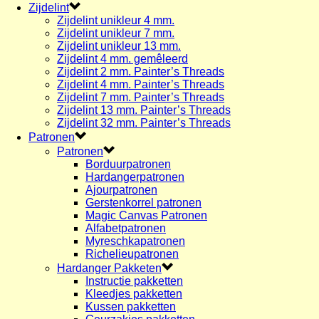
Zijdelint
Zijdelint unikleur 4 mm.
Zijdelint unikleur 7 mm.
Zijdelint unikleur 13 mm.
Zijdelint 4 mm. gemêleerd
Zijdelint 2 mm. Painter’s Threads
Zijdelint 4 mm. Painter’s Threads
Zijdelint 7 mm. Painter’s Threads
Zijdelint 13 mm. Painter’s Threads
Zijdelint 32 mm. Painter’s Threads
Patronen
Patronen
Borduurpatronen
Hardangerpatronen
Ajourpatronen
Gerstenkorrel patronen
Magic Canvas Patronen
Alfabetpatronen
Myreschkapatronen
Richelieupatronen
Hardanger Pakketen
Instructie pakketten
Kleedjes pakketten
Kussen pakketten