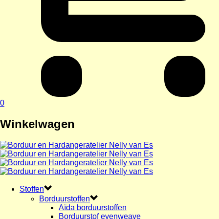
0
Winkelwagen
Stoffen
Borduurstoffen
Aïda borduurstoffen
Borduurstof evenweave