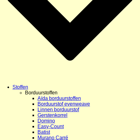
Stoffen
Borduurstoffen
Aïda borduurstoffen
Borduurstof evenweave
Linnen borduurstof
Gerstenkorrel
Domino
Easy-Count
Batist
Murano Carré