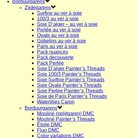
Borduurgarens
Zijdegarens
Surfine au ver à soie
100/3 au ver à soie
Soie D’alger – au ver à soie
Perlée au ver à soie
Ovale au ver à soie
Gobelins au ver à soie
Paris au ver à soie
Pack nuances
Pack decouverte
Pack Perlée
Soie D’alger Painter’s Threads
Soie 100/3 Painter’s Threads
Soie Surfine Painter’s Threads
Soie Ovale Painter’s Threads
Soie Perlee Painter’s Threads
Soie de Paris Painter’s Threads
Waterlilies Caron
Borduurgarens
Mouliné (splijtgaren) DMC
Mouliné Painter’s Threads
Étoile DMC
Fluo DMC
Color variations DMC