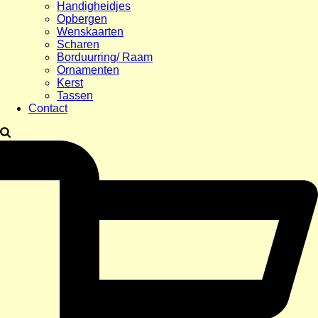
Handigheidjes
Opbergen
Wenskaarten
Scharen
Borduurring/ Raam
Ornamenten
Kerst
Tassen
Contact