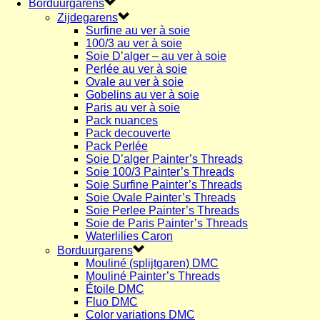
Borduurgarens
Zijdegarens
Surfine au ver à soie
100/3 au ver à soie
Soie D’alger – au ver à soie
Perlée au ver à soie
Ovale au ver à soie
Gobelins au ver à soie
Paris au ver à soie
Pack nuances
Pack decouverte
Pack Perlée
Soie D’alger Painter’s Threads
Soie 100/3 Painter’s Threads
Soie Surfine Painter’s Threads
Soie Ovale Painter’s Threads
Soie Perlee Painter’s Threads
Soie de Paris Painter’s Threads
Waterlilies Caron
Borduurgarens
Mouliné (splijtgaren) DMC
Mouliné Painter’s Threads
Étoile DMC
Fluo DMC
Color variations DMC