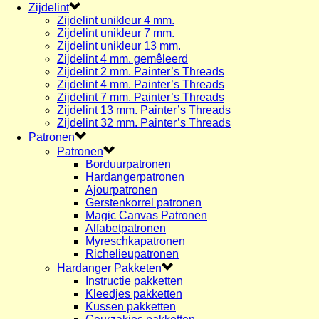
Zijdelint
Zijdelint unikleur 4 mm.
Zijdelint unikleur 7 mm.
Zijdelint unikleur 13 mm.
Zijdelint 4 mm. gemêleerd
Zijdelint 2 mm. Painter’s Threads
Zijdelint 4 mm. Painter’s Threads
Zijdelint 7 mm. Painter’s Threads
Zijdelint 13 mm. Painter’s Threads
Zijdelint 32 mm. Painter’s Threads
Patronen
Patronen
Borduurpatronen
Hardangerpatronen
Ajourpatronen
Gerstenkorrel patronen
Magic Canvas Patronen
Alfabetpatronen
Myreschkapatronen
Richelieupatronen
Hardanger Pakketen
Instructie pakketten
Kleedjes pakketten
Kussen pakketten