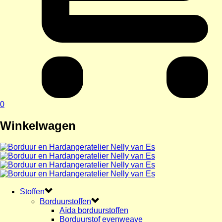
0
Winkelwagen
Stoffen
Borduurstoffen
Aïda borduurstoffen
Borduurstof evenweave