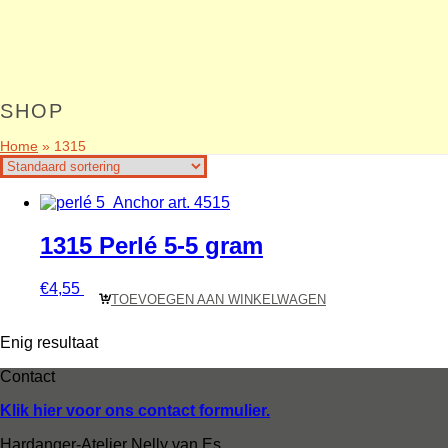
SHOP
Home
»
1315
1315 Perlé 5-5 gram
€
4,55
TOEVOEGEN AAN WINKELWAGEN
Enig resultaat
Contact
Klik hier voor ons contact formulier.
Hardanger-Atelier Nelly van Es