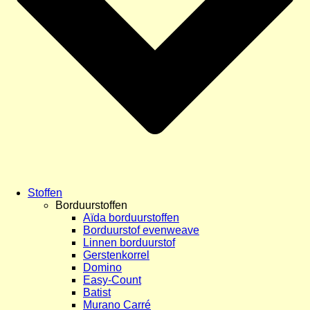
Stoffen
Borduurstoffen
Aïda borduurstoffen
Borduurstof evenweave
Linnen borduurstof
Gerstenkorrel
Domino
Easy-Count
Batist
Murano Carré