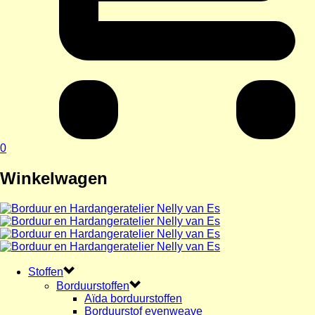
0
Winkelwagen
Stoffen
Borduurstoffen
Aïda borduurstoffen
Borduurstof evenweave