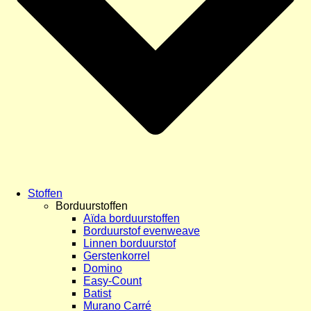
Stoffen
Borduurstoffen
Aïda borduurstoffen
Borduurstof evenweave
Linnen borduurstof
Gerstenkorrel
Domino
Easy-Count
Batist
Murano Carré