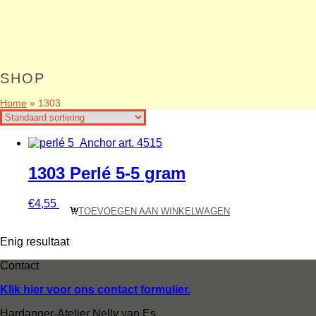
SHOP
Home
»
1303
1303 Perlé 5-5 gram
€
4,55
TOEVOEGEN AAN WINKELWAGEN
Enig resultaat
Contact
Klik hier voor ons contact formulier.
Hardanger-Atelier Nelly van Es