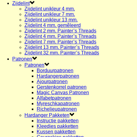
Zijdelint
Zijdelint unikleur 4 mm.
Zijdelint unikleur 7 mm.
Zijdelint unikleur 13 mm.
Zijdelint 4 mm. gemêleerd
Zijdelint 2 mm. Painter’s Threads
Zijdelint 4 mm. Painter’s Threads
Zijdelint 7 mm. Painter’s Threads
Zijdelint 13 mm. Painter’s Threads
Zijdelint 32 mm. Painter’s Threads
Patronen
Patronen
Borduurpatronen
Hardangerpatronen
Ajourpatronen
Gerstenkorrel patronen
Magic Canvas Patronen
Alfabetpatronen
Myreschkapatronen
Richelieupatronen
Hardanger Pakketen
Instructie pakketten
Kleedjes pakketten
Kussen pakketten