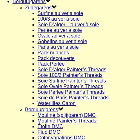
Borduurgarens
Zijdegarens
Surfine au ver à soie
100/3 au ver à soie
Soie D’alger – au ver à soie
Perlée au ver à soie
Ovale au ver à soie
Gobelins au ver à soie
Paris au ver à soie
Pack nuances
Pack decouverte
Pack Perlée
Soie D’alger Painter’s Threads
Soie 100/3 Painter’s Threads
Soie Surfine Painter’s Threads
Soie Ovale Painter’s Threads
Soie Perlee Painter’s Threads
Soie de Paris Painter’s Threads
Waterlilies Caron
Borduurgarens
Mouliné (splijtgaren) DMC
Mouliné Painter’s Threads
Étoile DMC
Fluo DMC
Color variations DMC